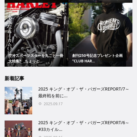
空冷スポーツスターを丸ごと一冊
創刊250号記念プレゼント企画
大特集!! ちょっと...
”CLUB HAR...
新着記事
2025 キング・オブ・ザ・バガーズREPORT/7～
最終戦を前に...
2025.09.17
2025 キング・オブ・ザ・バガーズREPORT/6～
#33カイル...