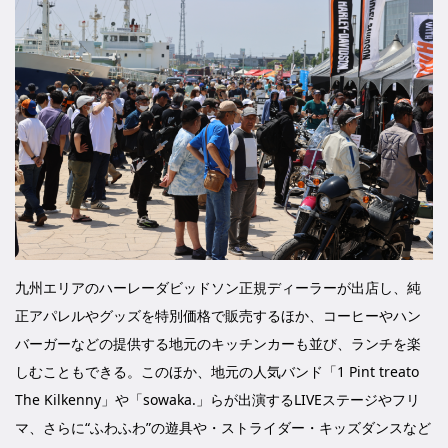
九州エリアのハーレーダビッドソン正規ディーラーが出店し、純
正アパレルやグッズを特別価格で販売するほか、コーヒーやハン
バーガーなどの提供する地元のキッチンカーも並び、ランチを楽
しむこともできる。このほか、地元の人気バンド「1 Pint treato
The Kilkenny」や「sowaka.」らが出演するLIVEステージやフリ
マ、さらに“ふわふわ”の遊具や・ストライダー・キッズダンスなど