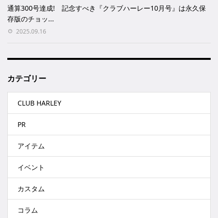
通算300号達成! 記念すべき『クラブハーレー10月号』は永久保
存版のチョッ...
2025.09.16
カテゴリー
CLUB HARLEY
PR
アイテム
イベント
カスタム
コラム