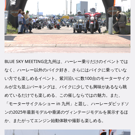
BLUE SKY MEETING北九州は、ハーレー乗りだけのイベントでは
なく、ハーレー以外のバイク好き、さらにはバイクに乗っていな
い方でも楽しめるイベント。紫川沿いに数100台のモーターサイク
ルが立ち並ぶパーキングは、バイクに少しでも興味があるなら眺
めているだけでも楽しめる、この催しならではの魅力。また、
「モーターサイクルショー in 九州」と題し、ハーレーダビッドソ
ンの2025年最新モデルや垂涎のヴィンテージモデルを展示するほ
か、またがってエンジン始動体験や撮影も楽しめる。