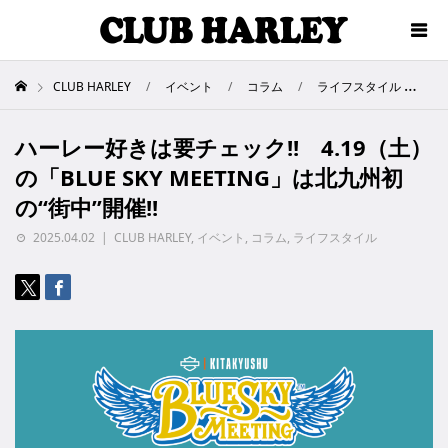
CLUB HARLEY
イベント
コラム
ライフスタイル
ハ
ハーレー好きは要チェック!! 4.19（土）
の「BLUE SKY MEETING」は北九州初
の“街中”開催!!
2025.04.02
CLUB HARLEY
,
イベント
,
コラム
,
ライフスタイル