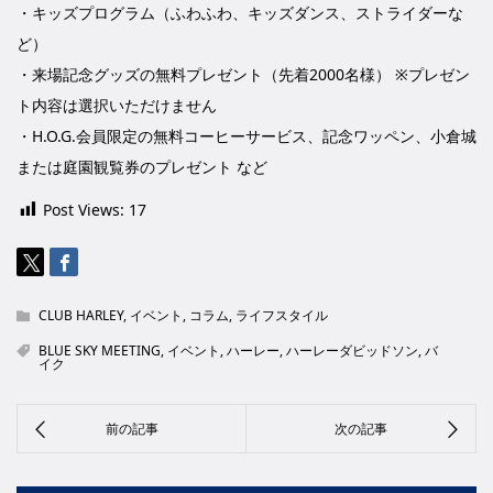
・キッズプログラム（ふわふわ、キッズダンス、ストライダーな
ど）
・来場記念グッズの無料プレゼント（先着2000名様） ※プレゼン
ト内容は選択いただけません
・H.O.G.会員限定の無料コーヒーサービス、記念ワッペン、小倉城
または庭園観覧券のプレゼント など
Post Views:
17
CLUB HARLEY
,
イベント
,
コラム
,
ライフスタイル
BLUE SKY MEETING
,
イベント
,
ハーレー
,
ハーレーダビッドソン
,
バ
イク