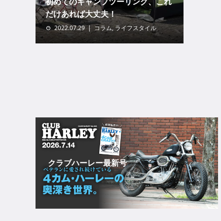
初めてのキャンプツーリング、これ
だけあれば大丈夫！
2022.07.29
コラム
,
ライフスタイル
クラブハーレー最新号