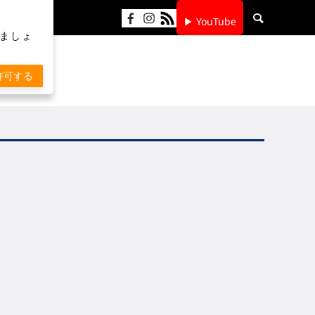
▶ YouTube
りましょ
許可する