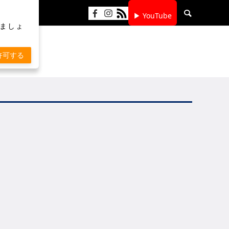
▶ YouTube
りましょ
許可する