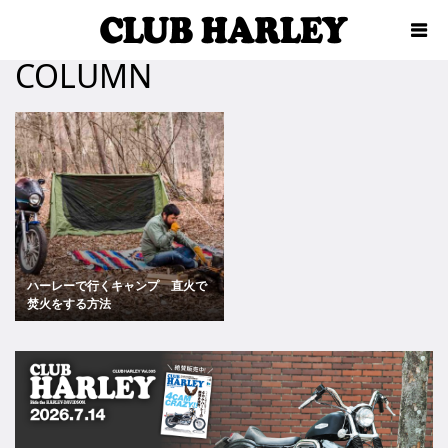
COLUMN
ハーレーで行くキャンプ 直火で
焚火をする方法