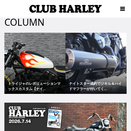
COLUMN
トライジャのレボリューションマ
ナイトスター成約でジキル＆ハイ
ックスカスタム【ナイ...
ドマフラーが付いてく...