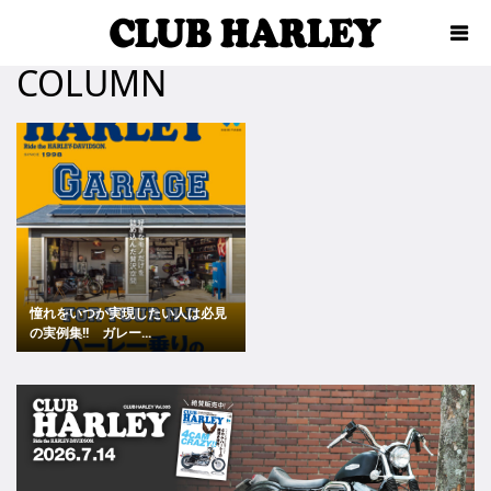
COLUMN
憧れをいつか実現したい人は必見
の実例集!! ガレー...