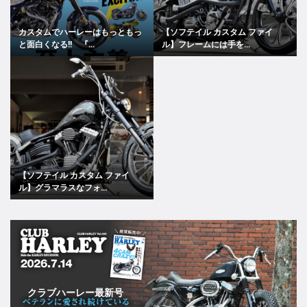
カスタムでハーレーはもっともっ
【ソフテイル カスタム ファイ
と面白くなる!! 『...
ル】フレームには手を...
【ソフテイル カスタム ファイ
ル】グラマラスなフォ...
クラブハーレー最新号