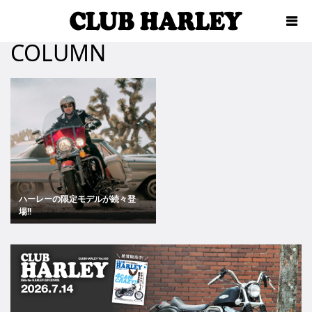
COLUMN
ハーレーの限定モデルが続々登
場!!