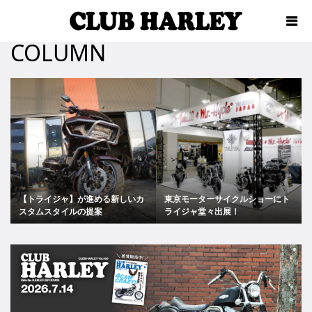
COLUMN
【トライジャ】が進める新しいカ
東京モーターサイクルショーにト
スタムスタイルの提案
ライジャ堂々出展！