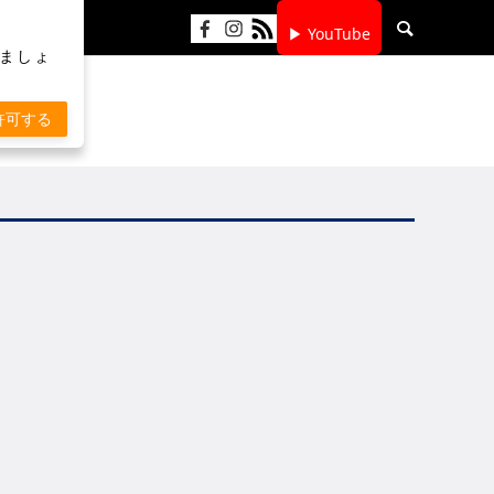
▶ YouTube
りましょ
許可する