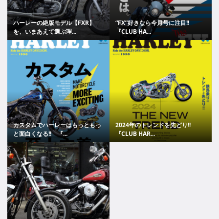
ハーレーの絶版モデル【FXR】
“FX”好きなら今月号に注目!!
を、いまあえて選ぶ理...
『CLUB HA...
カスタムでハーレーはもっともっ
2024年のトレンドを先どり!!
と面白くなる!! 『...
『CLUB HAR...