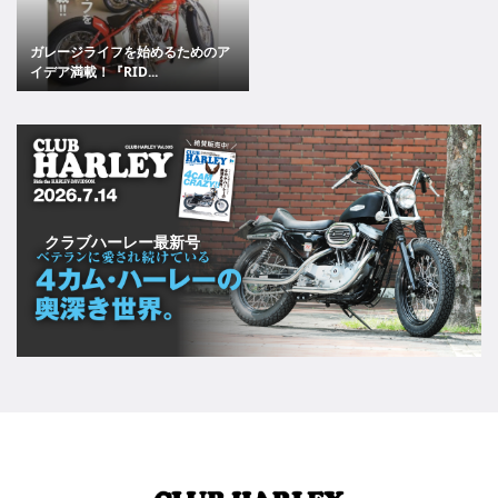
ガレージライフを始めるためのア
イデア満載！『RID...
クラブハーレー最新号