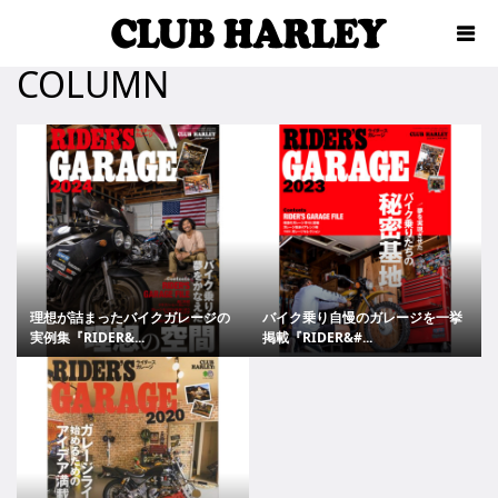
COLUMN
理想が詰まったバイクガレージの
バイク乗り自慢のガレージを一挙
実例集『RIDER&...
掲載『RIDER&#...