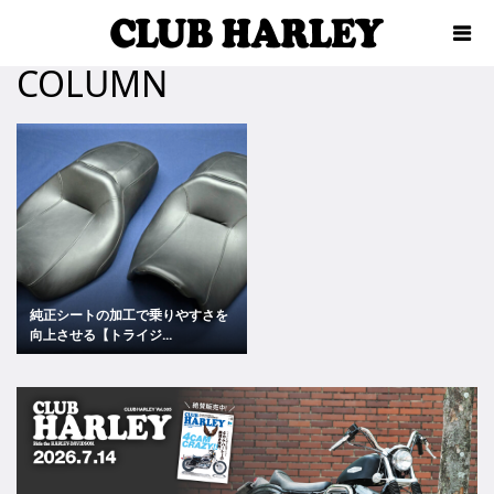
COLUMN
純正シートの加工で乗りやすさを
向上させる【トライジ...