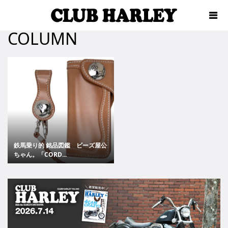
COLUMN
鉄馬乗り的 銘品図鑑 ビーズ屋公
ちゃん。「CORD...