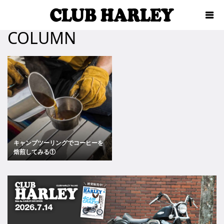
COLUMN
キャンプツーリングでコーヒーを
焙煎してみる①