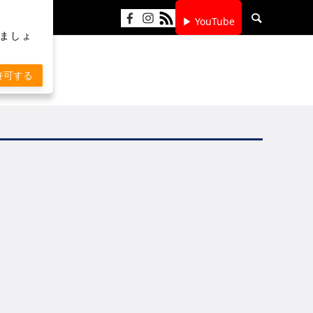
▶ YouTube
りましょ
許可する