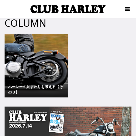
COLUMN
ハーレーの足まわりを考える【そ
の３】