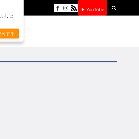
▶ YouTube
りましょ
許可する