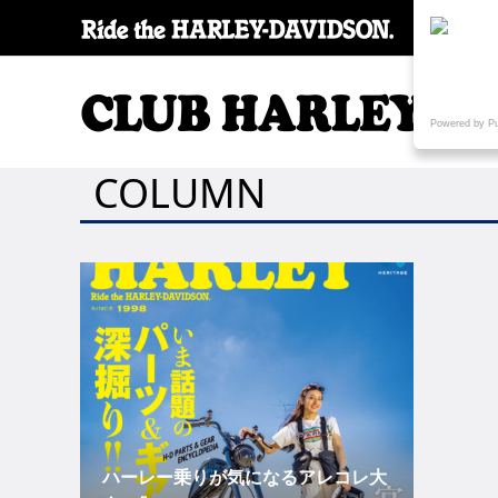
SPECI
Powered by P
COLUMN
ハーレー乗りが気になるアレコレ大