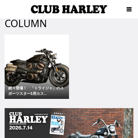
COLUMN
続々登場！ 「トライジャ」のス
ポーツスターS用カス...