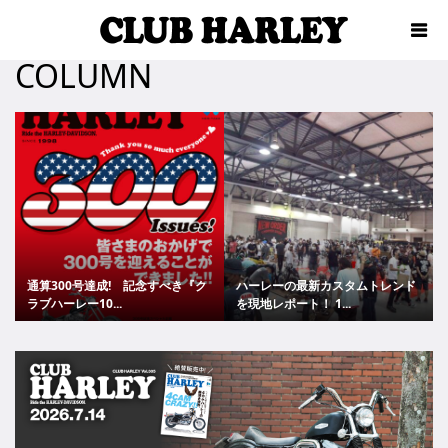
COLUMN
通算300号達成! 記念すべき『ク
ハーレーの最新カスタムトレンド
ラブハーレー10...
を現地レポート！ 1...