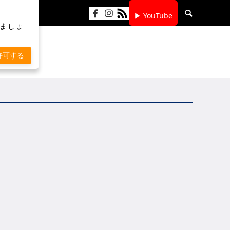
▶ YouTube
りましょ
許可する