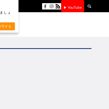
▶ YouTube
りましょ
許可する