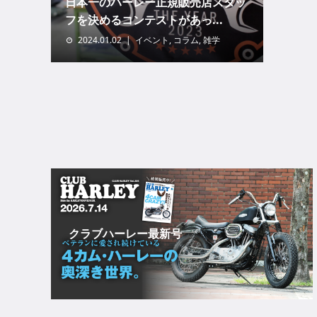
日本一のハーレー正規販売店スタッ
フを決めるコンテストがあっ...
2024.01.02
イベント
,
コラム
,
雑学
クラブハーレー最新号