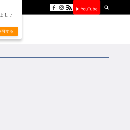
▶ YouTube
りましょ
許可する