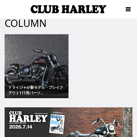
COLUMN
トライジャが新モデル・ブレイク
アウト117用パーツ...