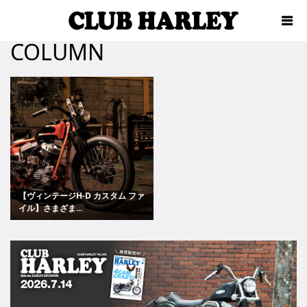
COLUMN
【ヴィンテージH-D カスタム ファ
イル】さまざま...