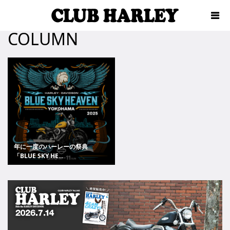
COLUMN
年に一度のハーレーの祭典
「BLUE SKY HE...