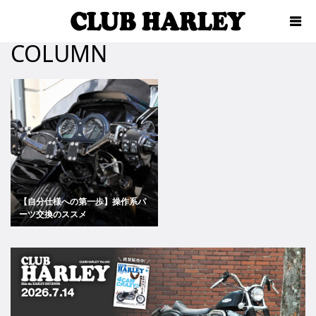
COLUMN
【自分仕様への第一歩】操作系パ
ーツ交換のススメ