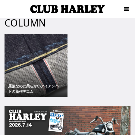
COLUMN
屈強なのに柔らかいアイアンハー
トの新作デニム