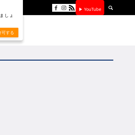
▶ YouTube
りましょ
許可する