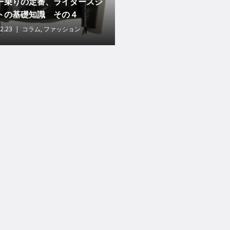
ー乗りの定番、ライダースジ
トの基礎知識 その４
2.23
コラム
,
ファッション