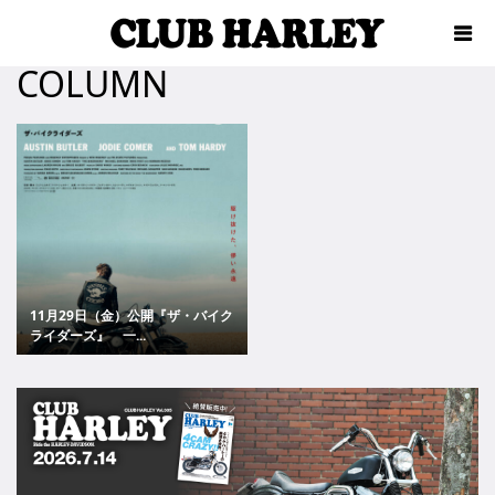
COLUMN
11月29日（金）公開『ザ・バイク
ライダーズ』 一...