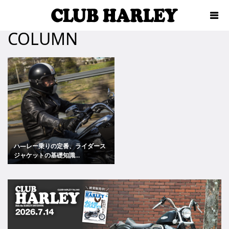
COLUMN
ハ―レー乗りの定番、ライダース
ジャケットの基礎知識...