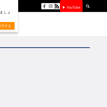
▶ YouTube
りましょ
許可する