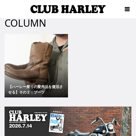
COLUMN
【ハーレー乗りの愛用品を復活さ
せる】その２：ブーツ