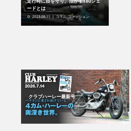
走行時に目を守り、活かす180シェ
ードとは
2023.08.11
コラム
,
ファッション
クラブハーレー最新号