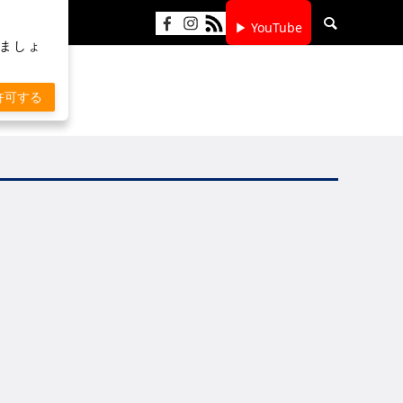
▶ YouTube
りましょ
許可する