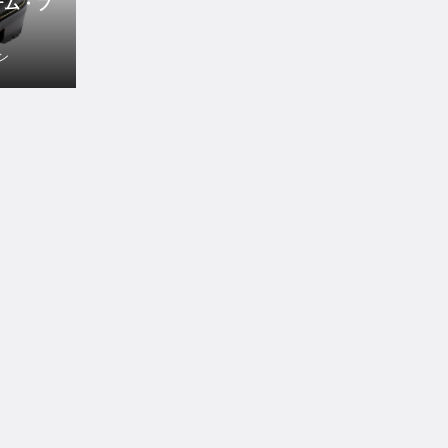
テム・ブ
ン