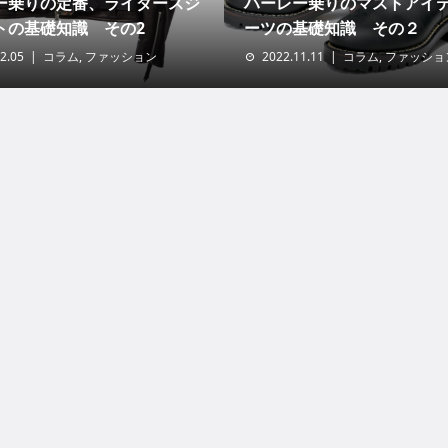
ー乗りの定番、ライダースジ
ハーレー乗りのマストアイ
トの基礎知識 その2
ーツの基礎知識 その２
2.05
コラム
,
ファッション
2022.11.11
コラム
,
ファッショ