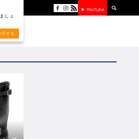
▶ YouTube
りましょ
許可する