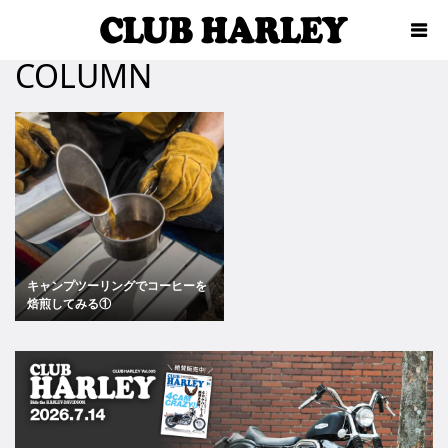
COLUMN
キャンプツーリングでコーヒーを
焙煎してみる①