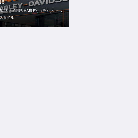
!!
5.13
CLUB HARLEY
,
コラム
,
ショッ
スタイル