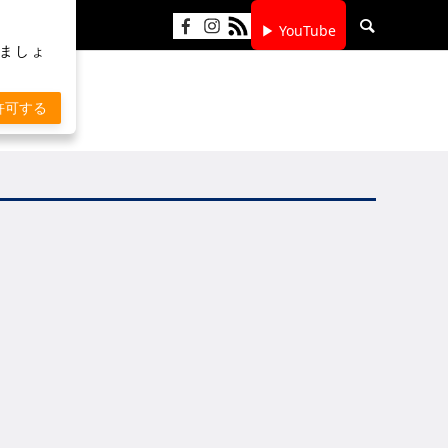
▶ YouTube
りましょ
許可する