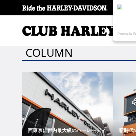
SPECI
Powered by P
COLUMN
西東京に都内最大級のハーレーディ
新時代