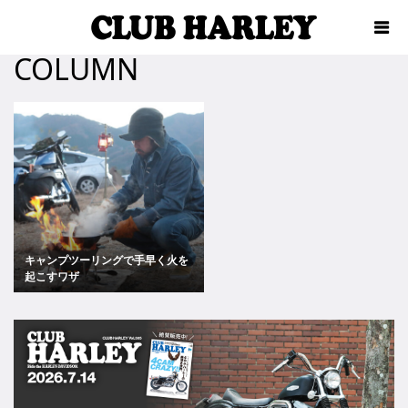
COLUMN
キャンプツーリングで手早く火を
起こすワザ