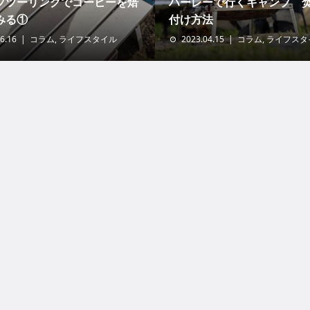
プツーリングでコーヒーを焙
ハーレーで行くキャンプ 
みる①
付け方法
6.16
コラム
,
ライフスタイル
2023.04.15
コラム
,
ライフスタ