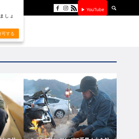
▶ YouTube
りましょ
許可する