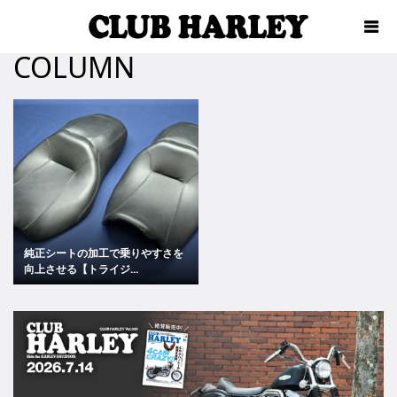
COLUMN
純正シートの加工で乗りやすさを
向上させる【トライジ...