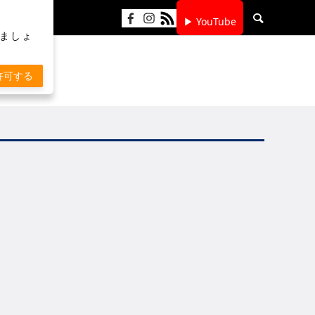
▶ YouTube
りましょ
許可する