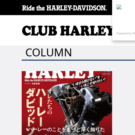
SPECI
Powered by P
COLUMN
ハーレーのことをもっと深く知りた