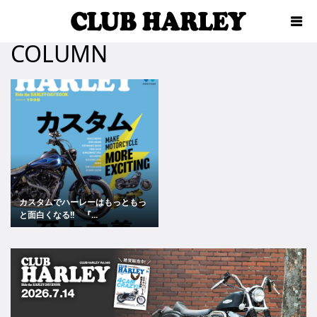
COLUMN
カスタムでハーレーはもっともっ
と面白くなる!! 『...