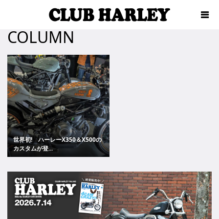
COLUMN
世界初! ハーレーX350＆X500の
カスタムが登...