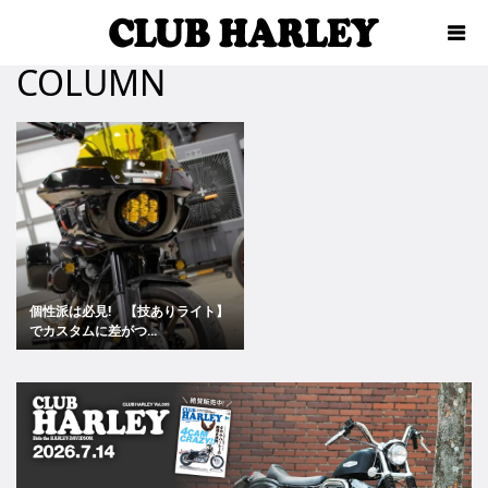
COLUMN
個性派は必見! 【技ありライト】
でカスタムに差がつ...