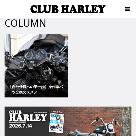
COLUMN
【自分仕様への第一歩】操作系パ
ーツ交換のススメ