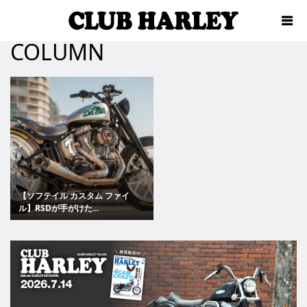
COLUMN
【ソフテイル カスタム ファイ
ル】RSDが手がけた...