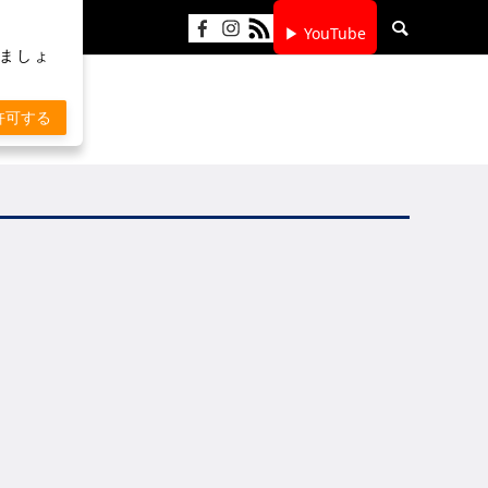
▶ YouTube
りましょ
許可する