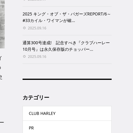
2025 キング・オブ・ザ・バガーズREPORT/6～
#33カイル・ワイマンが確...
2025.09.16
通算300号達成! 記念すべき『クラブハーレー
10月号』は永久保存版のチョッパー...
2025.09.16
イ
の
史
カテゴリー
CLUB HARLEY
ー
PR
り