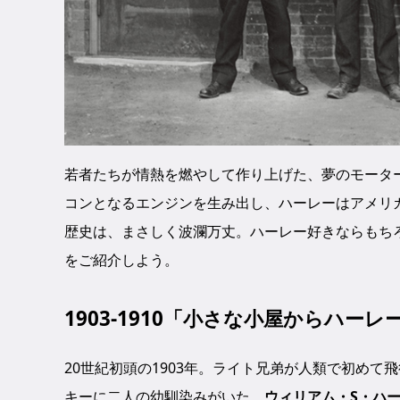
若者たちが情熱を燃やして作り上げた、夢のモータ
コンとなるエンジンを生み出し、ハーレーはアメリカ
歴史は、まさしく波瀾万丈。ハーレー好きならもち
をご紹介しよう。
1903-1910「小さな小屋からハー
20世紀初頭の1903年。ライト兄弟が人類で初め
キーに二人の幼馴染みがいた。
ウィリアム・S・ハ