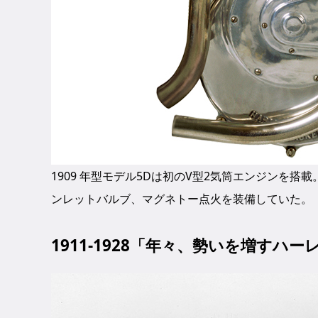
1909 年型モデル5Dは初のV型2気筒エンジンを搭
ンレットバルブ、マグネトー点火を装備していた。
1911-1928「年々、勢いを増すハー