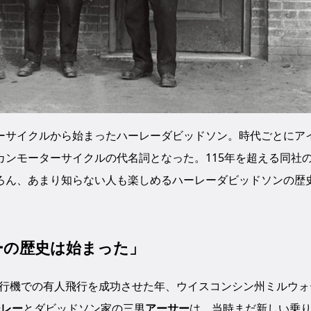
ーサイクルから始まったハーレーダビッドソン。時代ごとにア
ンモーターサイクルの代名詞となった。115年を超える同社
ろん、あまり知らない人も楽しめるハーレーダビッドソンの歴
レーの歴史は始まった」
て飛行機での有人飛行を成功させた年、ウイスコンシン州ミルウォ
ーレー
とダビッドソン家の三男
アーサー
は、当時まだ新しい乗