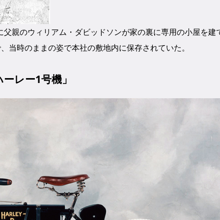
に父親のウィリアム・ダビッドソンが家の裏に専用の小屋を建
代まで、当時のままの姿で本社の敷地内に保存されていた。
ハーレー1号機」