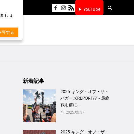
▶ YouTube
りましょ
許可する
新着記事
2025 キング・オブ・ザ・
バガーズREPORT/7～最終
戦を前に...
2025.09.17
2025 キング・オブ・ザ・