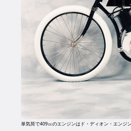
単気筒で409㏄のエンジンはド・ディオン・エンジ