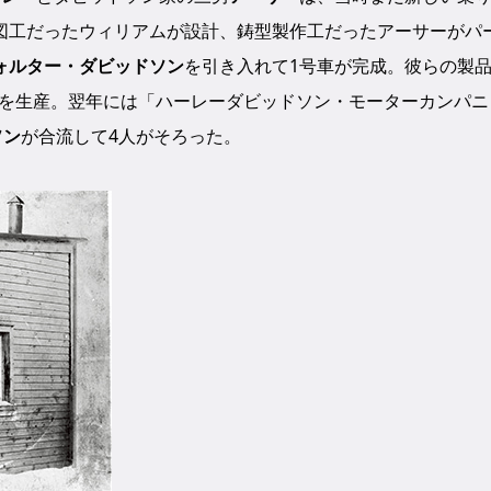
図工だったウィリアムが設計、鋳型製作工だったアーサーがパ
ォルター・ダビッドソン
を引き入れて1号車が完成。彼らの製
0台を生産。翌年には「ハーレーダビッドソン・モーターカンパニ
ソン
が合流して4人がそろった。