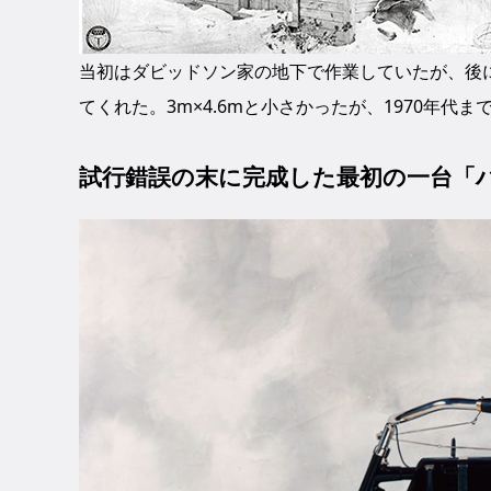
当初はダビッドソン家の地下で作業していたが、後
てくれた。3m×4.6mと小さかったが、1970年
試行錯誤の末に完成した最初の一台「