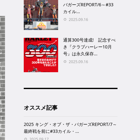
バガーズREPORT/6～#33
カイル...
2025.09.16
通算300号達成! 記念すべ
き『クラブハーレー10月
号』は永久保存...
2025.09.16
オススメ記事
2025 キング・オブ・ザ・バガーズREPORT/7～
最終戦を前に#33カイル・...
2025.09.17