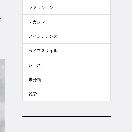
ファッション
て
マガジン
メインテナンス
ライフスタイル
レース
未分類
雑学