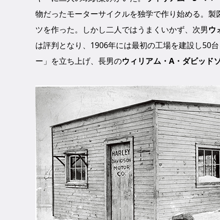
物だったモーターサイクルを独学で作り始める。製
ツを作った。しかし二人ではうまくいかず、次男
ウ
は評判となり、1906年には最初の工場を建設し5
ー」を立ち上げ、長男の
ウィリアム・A・ダビッド