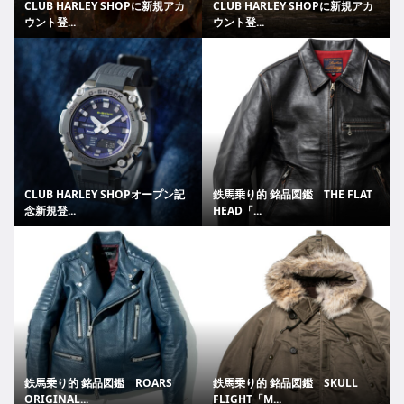
CLUB HARLEY SHOPに新規アカ
CLUB HARLEY SHOPに新規アカ
ウント登...
ウント登...
CLUB HARLEY SHOPオープン記
鉄馬乗り的 銘品図鑑 THE FLAT
念新規登...
HEAD「...
鉄馬乗り的 銘品図鑑 ROARS
鉄馬乗り的 銘品図鑑 SKULL
ORIGINAL...
FLIGHT「M...