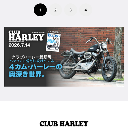
1
2
3
4
クラブハーレー最新号