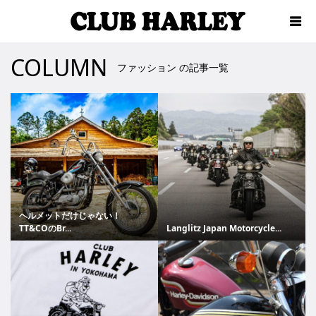
COLUMN
ファッション の記事一覧
ヘルメットだけじゃない！
TT&COのBr...
Langlitz Japan Motorcycle...