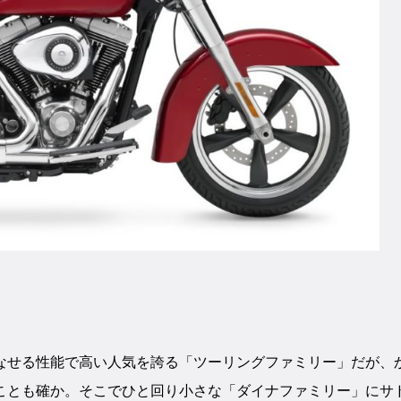
なせる性能で高い人気を誇る「ツーリングファミリー」だが、
ことも確か。そこでひと回り小さな「ダイナファミリー」にサ