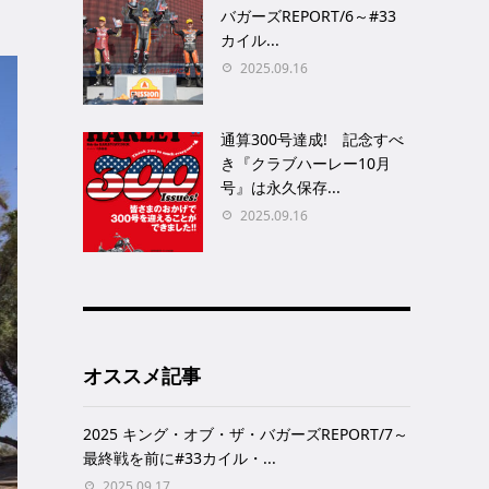
バガーズREPORT/6～#33
カイル...
2025.09.16
通算300号達成! 記念すべ
き『クラブハーレー10月
号』は永久保存...
2025.09.16
オススメ記事
2025 キング・オブ・ザ・バガーズREPORT/7～
最終戦を前に#33カイル・...
2025.09.17