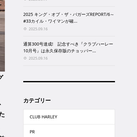
2025 キング・オブ・ザ・バガーズREPORT/6～
#33カイル・ワイマンが確...
2025.09.16
通算300号達成! 記念すべき『クラブハーレー
10月号』は永久保存版のチョッパー...
2025.09.16
グ
カテゴリー
、
た
CLUB HARLEY
PR