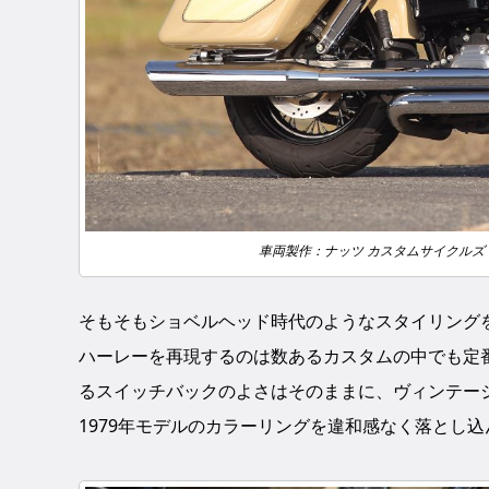
車両製作：ナッツ カスタムサイクルズ https:
そもそもショベルヘッド時代のようなスタイリング
ハーレーを再現するのは数あるカスタムの中でも定
るスイッチバックのよさはそのままに、ヴィンテー
1979年モデルのカラーリングを違和感なく落とし