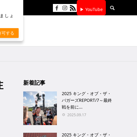
▶ YouTube
りましょ
許可する
注
新着記事
2025 キング・オブ・ザ・
バガーズREPORT/7～最終
戦を前に...
2025.09.17
2025 キング・オブ・ザ・