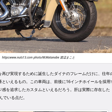
www.nuts13.com photo/M.Watanabe 渡辺まこと
を再び実現するために誕生したダイナのフレームだけに、往年
番といえるもの。この車両は、前後に16インチホイールを採用
ジ感を追求したカスタムといえるだろう。肝は実際に存在した
込んでいる点だ。