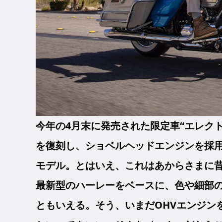
今年の4月末に発売された限定車“エレク
を復刻し、ショベルヘッドエンジンを採用
モデル。とはいえ、これはあからさまに
最新型のハーレーをベースに、色や細部
ともいえる。そう、いまだOHVエンジン