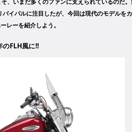
こそ、いまだ多くのファンに支えられているのだ。
リバイバルに注目したが、今回は現代のモデルを
ハーレーを紹介しよう。
のFLH風に!!