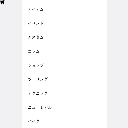
前
アイテム
カ
イベント
カスタム
コラム
ショップ
ツーリング
テクニック
ニューモデル
バイク