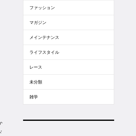
ファッション
マガジン
メインテナンス
ライフスタイル
レース
未分類
雑学
か
ド