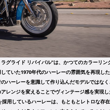
トラグライド リバイバル”は、かつてのカラーリン
していた1970年代のハーレーの雰囲気を再現した
昔のハーレーを意識して作り込んだモデルではなく
のアレンジを変えることでヴィンテージ感を実現し
を採用しているハーレーは、もともとレトロな存在